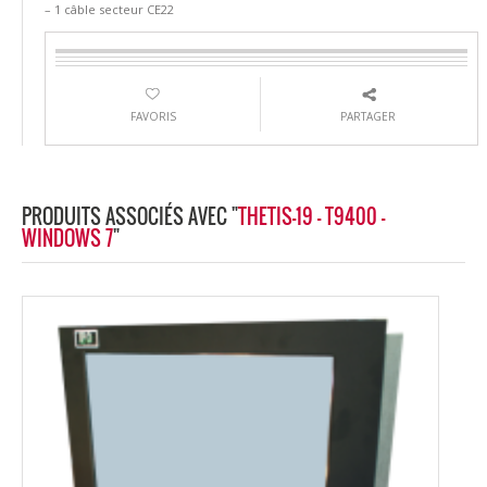
– 1 câble secteur CE22
FAVORIS
PARTAGER
PRODUITS ASSOCIÉS AVEC "
THETIS-19 - T9400 -
WINDOWS 7
"