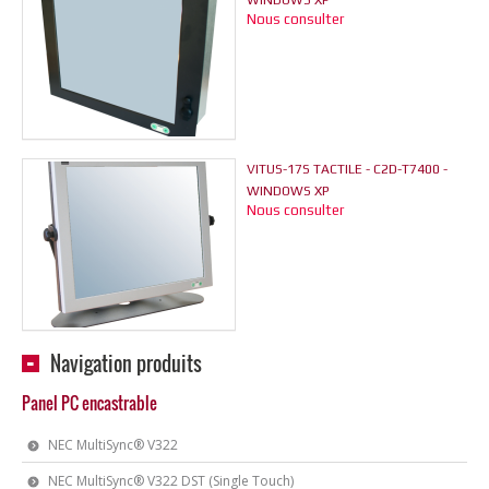
WINDOWS XP
Nous consulter
VITUS-17S TACTILE - C2D-T7400 -
WINDOWS XP
Nous consulter
Navigation produits
Panel PC encastrable
NEC MultiSync® V322
NEC MultiSync® V322 DST (Single Touch)