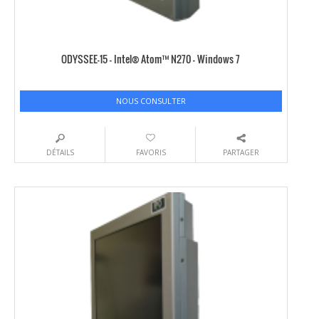
ODYSSEE-15 – Intel® Atom™ N270 – Windows 7
NOUS CONSULTER
DÉTAILS
FAVORIS
PARTAGER