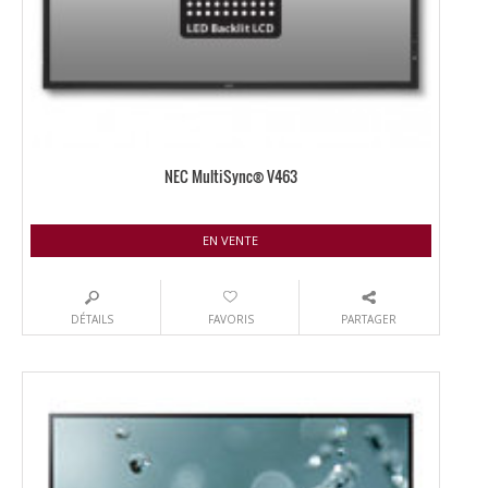
NEC MultiSync® V463
EN VENTE
DÉTAILS
FAVORIS
PARTAGER