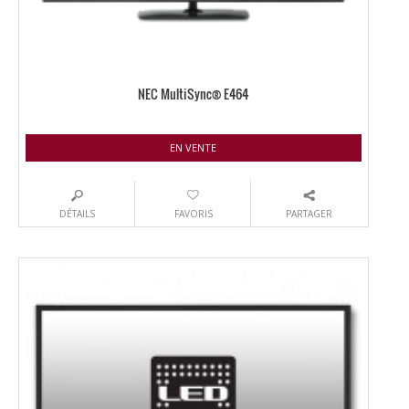
NEC MultiSync® E464
EN VENTE
DÉTAILS
FAVORIS
PARTAGER