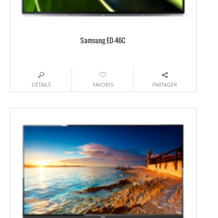
Samsung ED-46C
DÉTAILS
FAVORIS
PARTAGER