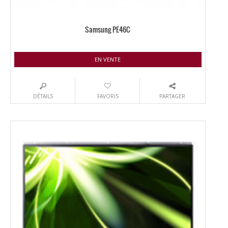
Samsung PE46C
EN VENTE
DÉTAILS
FAVORIS
PARTAGER