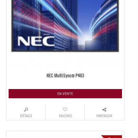
NEC MultiSync® P463
EN VENTE
DÉTAILS
FAVORIS
PARTAGER