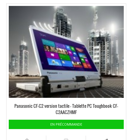
Panasonic CF-C2 version tactile – Tablette PC Toughbook CF-
C2AACZHMF
EN PRÉCOMMANDE