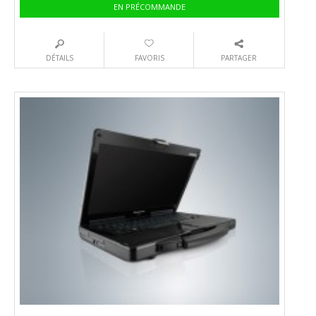
EN PRÉCOMMANDE
DÉTAILS
FAVORIS
PARTAGER