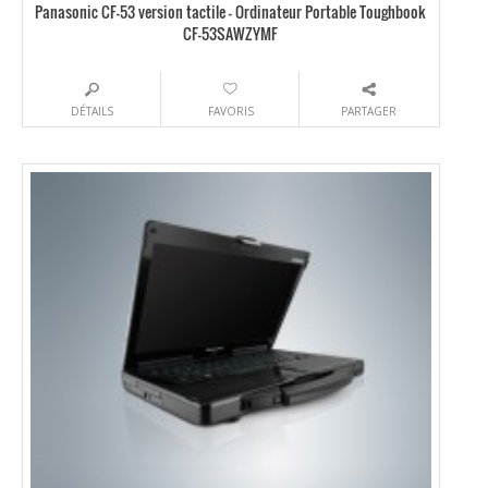
Panasonic CF-53 version tactile – Ordinateur Portable Toughbook
CF-53SAWZYMF
DÉTAILS
FAVORIS
PARTAGER