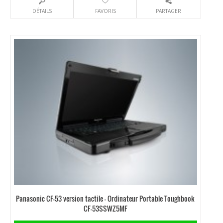
DÉTAILS
FAVORIS
PARTAGER
Panasonic CF-53 version tactile – Ordinateur Portable Toughbook
CF-53SSWZ5MF