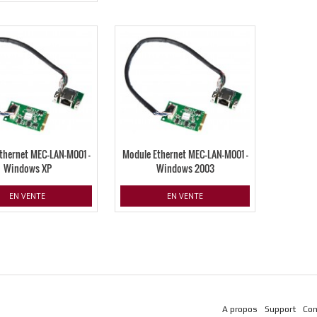
thernet MEC-LAN-M001 –
Module Ethernet MEC-LAN-M001 –
Windows XP
Windows 2003
EN VENTE
EN VENTE
A propos
Support
Con