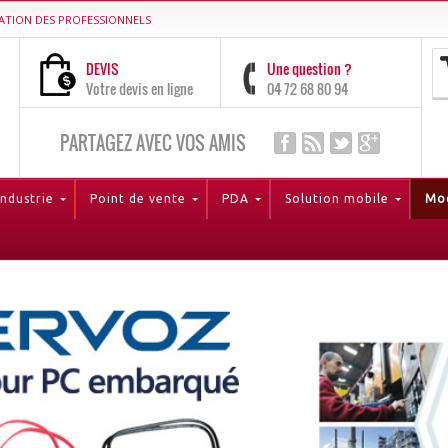
ATION DES PROFESSIONNELS
DEVIS
Une question ?
Votre devis en ligne
04 72 68 80 94
PARTAGEZ AVEC VOS AMIS
Industrie
Point de vente
PDA
Solution mobile
Mod