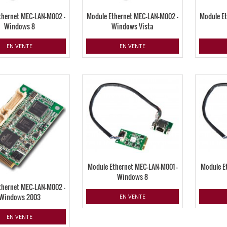
thernet MEC-LAN-M002 –
Module Ethernet MEC-LAN-M002 –
Module E
Windows 8
Windows Vista
EN VENTE
EN VENTE
Module Ethernet MEC-LAN-M001 –
Module E
Windows 8
thernet MEC-LAN-M002 –
Windows 2003
EN VENTE
EN VENTE