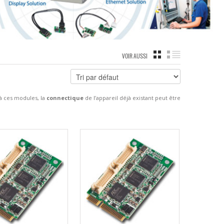
GRILLE
LISTE
VOIR AUSSI
à ces modules, la
connectique
de l’appareil déjà existant peut être