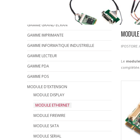
GAMME AFFICHAGE
GAMME ECRAN TACTILE
GAMME GRAND ÉCRAN
MODULE
GAMME IMPRIMANTE
GAMME INFORMATIQUE INDUSTRIELLE
IPOSTORE
GAMME LECTEUR
Le
module 
GAMME PDA
complétée
GAMME POS
MODULE D'EXTENSION
MODULE DISPLAY
MODULE ETHERNET
MODULE FIREWIRE
MODULE SATA
MODULE SERIAL