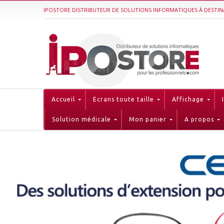
IPOSTORE DISTRIBUTEUR DE SOLUTIONS INFORMATIQUES À DESTIN
Accueil
Ecrans toute taille
Affichage
Solution médicale
Mon panier
A propos
Accèdez aux catégories
ÉCRAN GRANDE TAILLE
ECRANS TOUTE TAILLE
ESPACE MARQUES
GAMME ACCESSOIRES VIDÉO