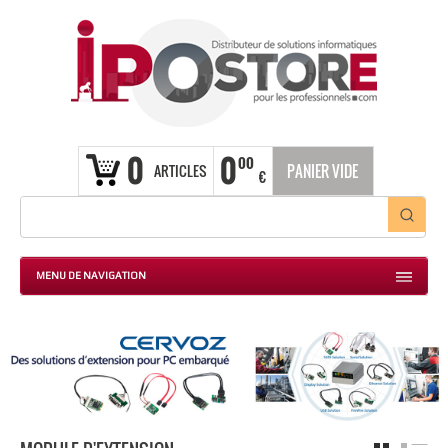
0
0
00
ARTICLES
PANIER VIDE
€
MENU DE NAVIGATION