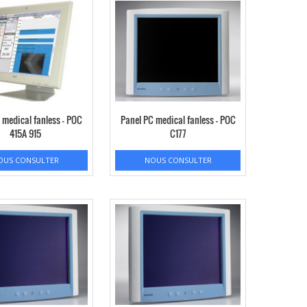
 medical fanless – POC
Panel PC medical fanless – POC
415A 915
C177
OUS CONSULTER
NOUS CONSULTER