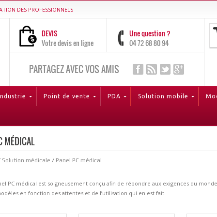
ATION DES PROFESSIONNELS
DEVIS
Une question ?
Votre devis en ligne
04 72 68 80 94
PARTAGEZ AVEC VOS AMIS
Industrie
Point de vente
PDA
Solution mobile
Mod
C MÉDICAL
/
Solution médicale
/
Panel PC médical
l PC médical est soigneusement conçu afin de répondre aux exigences du monde hospi
odèles en fonction des attentes et de l’utilisation qui en est fait.