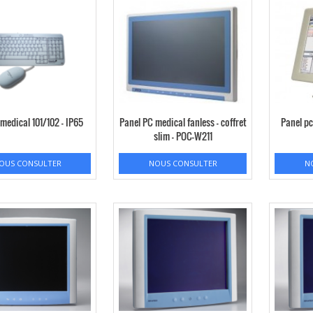
 medical 101/102 – IP65
Panel PC medical fanless – coffret
Panel pc
slim – POC-W211
OUS CONSULTER
NOUS CONSULTER
N