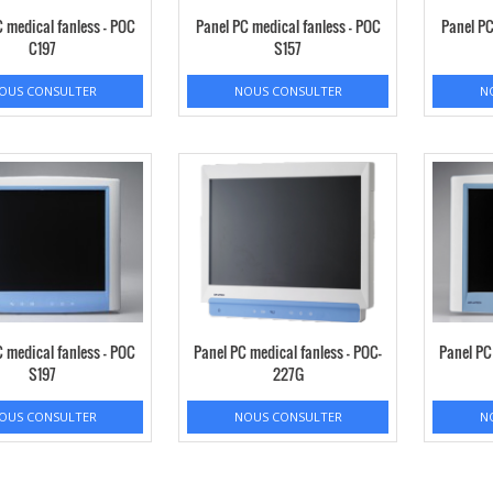
 medical fanless – POC
Panel PC medical fanless – POC
Panel PC
C197
S157
OUS CONSULTER
NOUS CONSULTER
N
 medical fanless – POC
Panel PC medical fanless – POC-
Panel PC
S197
227G
OUS CONSULTER
NOUS CONSULTER
N