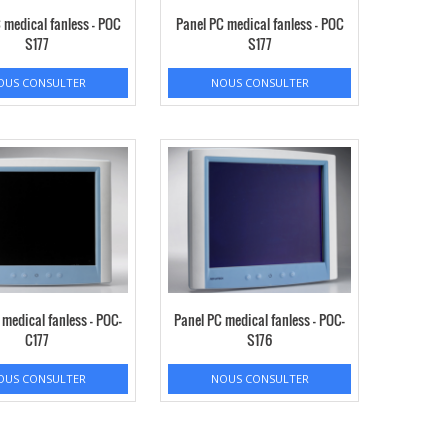
 medical fanless – POC
Panel PC medical fanless – POC
S177
S177
OUS CONSULTER
NOUS CONSULTER
 medical fanless – POC-
Panel PC medical fanless – POC-
C177
S176
OUS CONSULTER
NOUS CONSULTER