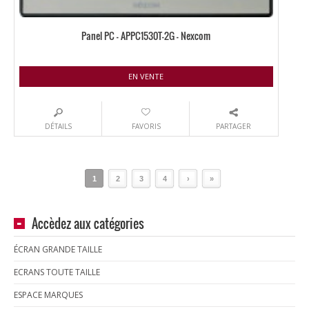
Panel PC – APPC1530T-2G – Nexcom
EN VENTE
DÉTAILS
FAVORIS
PARTAGER
1
2
3
4
›
»
Accèdez aux catégories
ÉCRAN GRANDE TAILLE
ECRANS TOUTE TAILLE
ESPACE MARQUES