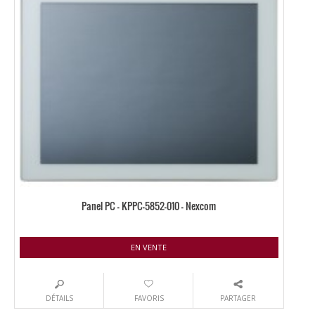
Panel PC – KPPC-5852-010 – Nexcom
EN VENTE
DÉTAILS
FAVORIS
PARTAGER