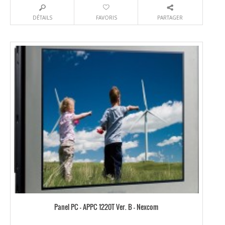
DÉTAILS
FAVORIS
PARTAGER
Panel PC – APPC 1220T Ver. B – Nexcom