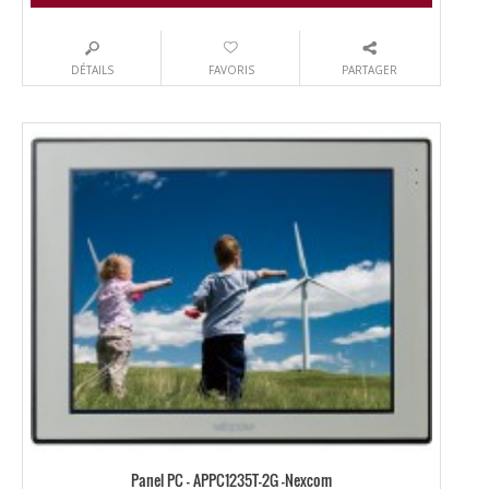
DÉTAILS
FAVORIS
PARTAGER
Panel PC – APPC1235T-2G -Nexcom