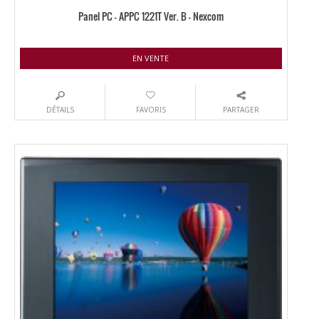
Panel PC – APPC 1221T Ver. B – Nexcom
EN VENTE
DÉTAILS
FAVORIS
PARTAGER