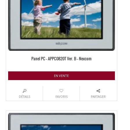
Panel PC – APPC0820T Ver. B – Nexcom
EN VENTE
DÉTAILS
FAVORIS
PARTAGER