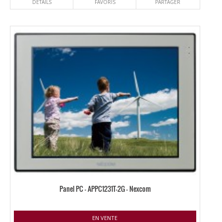
DÉTAILS
FAVORIS
PARTAGER
Panel PC – APPC1231T-2G – Nexcom
EN VENTE