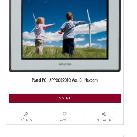
Panel PC – APPC0820TC Ver. B – Nexcom
EN VENTE
DÉTAILS
FAVORIS
PARTAGER