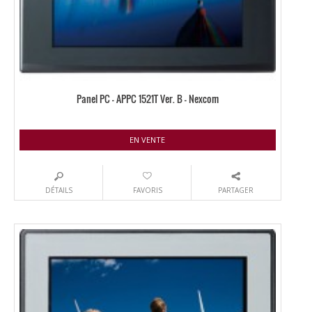
Panel PC – APPC 1521T Ver. B – Nexcom
EN VENTE
DÉTAILS
FAVORIS
PARTAGER