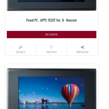
Panel PC – APPC 1520T Ver. B – Nexcom
EN VENTE
DÉTAILS
FAVORIS
PARTAGER