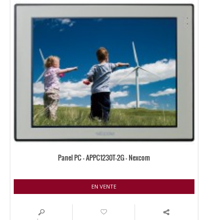
Panel PC – APPC1230T-2G – Nexcom
EN VENTE