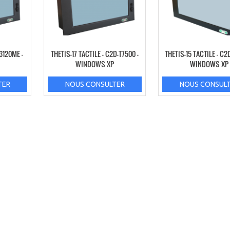
-3120ME –
THETIS-17 TACTILE – C2D-T7500 –
THETIS-15 TACTILE – C2
WINDOWS XP
WINDOWS XP
TER
NOUS CONSULTER
NOUS CONSUL