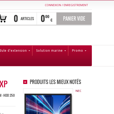
CONNEXION
/
ENREGISTREMENT
0
0
00
PANIER VIDE
ARTICLES
€
ule d’extension
Solution marine
Promo
 XP
PRODUITS LES MIEUX NOTÉS
NEC
AM - HDD 250