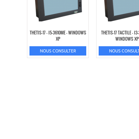
THETIS-17 – I5-3610ME – WINDOWS
THETIS-17 TACTILE – I3
XP
WINDOWS XP
NOUS CONSULTER
NOUS CONSUL