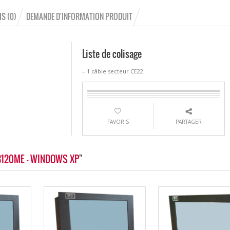
IS (0)
DEMANDE D'INFORMATION PRODUIT
Liste de colisage
– 1 câble secteur CE22
FAVORIS
PARTAGER
3-3120ME - WINDOWS XP
"