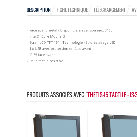
DESCRIPTION
FICHE TECHNIQUE
TÉLÉCHARGEMENT
AV
– Face avant métal / Disponible en version inox 316L
– Intel® Core Mobile I3
– Ecran LCD TFT 15″ – Technologie rétro-éclairage LED
– 1 x USB avec protection en face avant
– IP 65 face avant
– Dalle tactile résistive
PRODUITS ASSOCIÉS AVEC "
THETIS-15 TACTILE - I