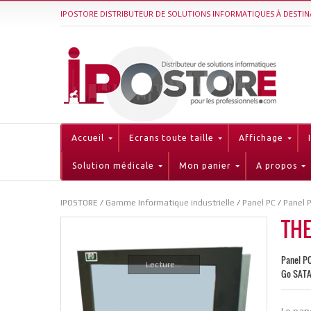
IPOSTORE DISTRIBUTEUR DE SOLUTIONS INFORMATIQUES À DESTIN
Accueil
Ecrans toute taille
Affichage
Solution médicale
Mon panier
A propos
IPOSTORE
/
Gamme Informatique industrielle
/
Panel PC
/
Panel 
THE
Panel PC
Lecture...
Go SATA