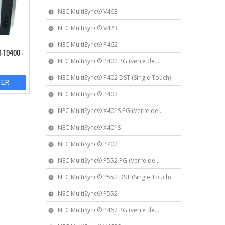
NEC MultiSync® V463
NEC MultiSync® V423
NEC MultiSync® P462
D-T9400 –
NEC MultiSync® P402 PG (verre de...
NEC MultiSync® P402 DST (Single Touch)
TER
NEC MultiSync® P402
NEC MultiSync® X401S PG (Verre de...
NEC MultiSync® X401S
NEC MultiSync® P702
NEC MultiSync® P552 PG (Verre de...
NEC MultiSync® P552 DST (Single Touch)
NEC MultiSync® P552
NEC MultiSync® P462 PG (verre de...