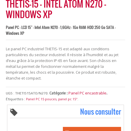
THETIS-15 – INTEL ATOM N270 –
WINDOWS XP
Panel PC - LCD 15" - Intel Atom N270 - 1,6GHz - 1Go RAM- HDD 250 Go SATA -
Windows XP
Le panel PC industriel THETIS-15 est adapté aux conditions
particulières du secteur industriel. Il résiste à l’humidité et au jet
d’eau grâce à la protection IP-65 en face avant. Son châssis en
métal lui permet de fonctionner normalement malgré la
température, les chocs et la poussière. Ce produit est robuste,
étanche et compact.
Panel PC encastrable
Catégorie :
.
UGS :
THETIS15ATO/N270
.
Panel PC 15 pouces
panel pc 15"
Étiquettes :
,
.
Nous consulter