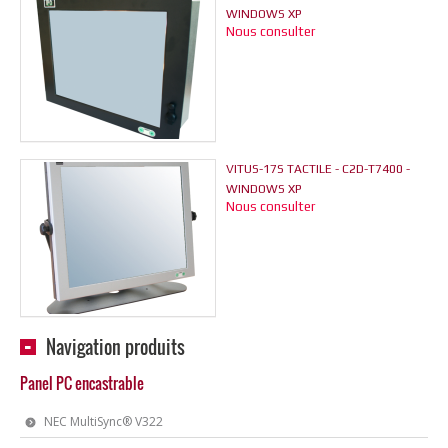
WINDOWS XP
Nous consulter
VITUS-17S TACTILE - C2D-T7400 -
WINDOWS XP
Nous consulter
Navigation produits
Panel PC encastrable
NEC MultiSync® V322