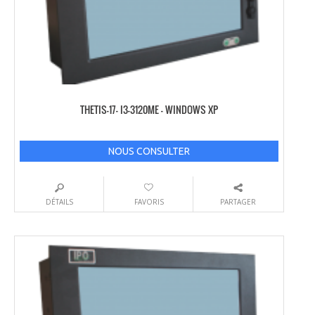
THETIS-17- I3-3120ME – WINDOWS XP
NOUS CONSULTER
DÉTAILS
FAVORIS
PARTAGER