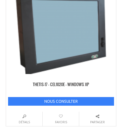
THETIS-17 – CEL1020E – WINDOWS XP
NOUS CONSULTER
DÉTAILS
FAVORIS
PARTAGER