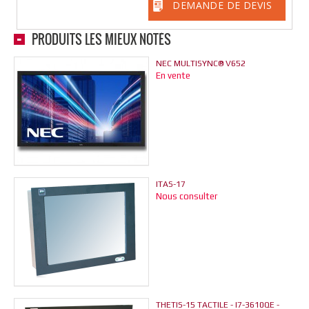
DEMANDE DE DEVIS
PRODUITS LES MIEUX NOTÉS
NEC MULTISYNC® V652
En vente
ITAS-17
Nous consulter
THETIS-15 TACTILE - I7-3610QE -