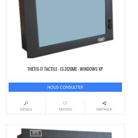
THETIS-17 TACTILE – I3-3120ME – WINDOWS XP
NOUS CONSULTER
DÉTAILS
FAVORIS
PARTAGER