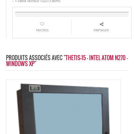
– 1 câble secteur CE22 (1,80m)
FAVORIS
PARTAGER
PRODUITS ASSOCIÉS AVEC "
THETIS-15 - INTEL ATOM N270 -
WINDOWS XP
"