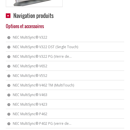
Navigation produits
Options et accessoires
NEC MultiSync® V322
NEC MultiSync® V322 DST (Single Touch)
NEC MultiSync® V322 PG (Verre de...
NEC MultiSync® V652
NEC MultiSync® V552
NEC MultiSync® V462 TM (MultiTouch)
NEC MultiSync® V463
NEC MultiSync® V423
NEC MultiSync® P462
NEC MultiSync® P402 PG (verre de...