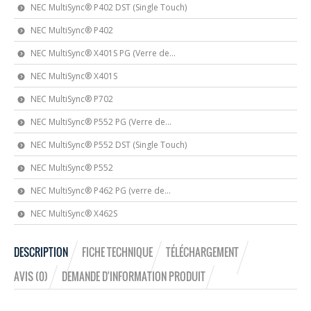
NEC MultiSync® P402 DST (Single Touch)
NEC MultiSync® P402
NEC MultiSync® X401S PG (Verre de...
NEC MultiSync® X401S
NEC MultiSync® P702
NEC MultiSync® P552 PG (Verre de...
NEC MultiSync® P552 DST (Single Touch)
NEC MultiSync® P552
NEC MultiSync® P462 PG (verre de...
NEC MultiSync® X462S
DESCRIPTION
FICHE TECHNIQUE
TÉLÉCHARGEMENT
AVIS (0)
DEMANDE D'INFORMATION PRODUIT