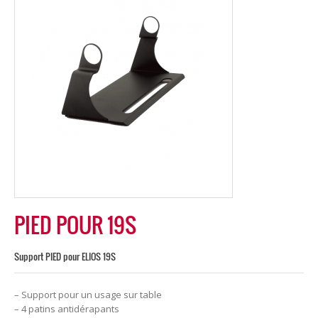
PIED POUR 19S
Support PIED pour ELIOS 19S
– Support pour un usage sur table
– 4 patins antidérapants