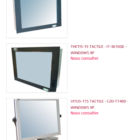
THETIS-15 TACTILE - I7-3610QE -
WINDOWS XP
Nous consulter
VITUS-17S TACTILE - C2D-T7400 -
WINDOWS XP
Nous consulter