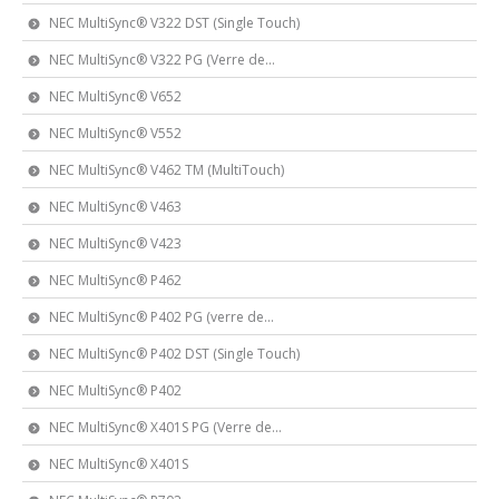
NEC MultiSync® V322 DST (Single Touch)
NEC MultiSync® V322 PG (Verre de...
NEC MultiSync® V652
NEC MultiSync® V552
NEC MultiSync® V462 TM (MultiTouch)
NEC MultiSync® V463
NEC MultiSync® V423
NEC MultiSync® P462
NEC MultiSync® P402 PG (verre de...
NEC MultiSync® P402 DST (Single Touch)
NEC MultiSync® P402
NEC MultiSync® X401S PG (Verre de...
NEC MultiSync® X401S