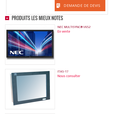
DEMANDE DE DEVIS
PRODUITS LES MIEUX NOTÉS
NEC MULTISYNC® V652
En vente
ITAS-17
Nous consulter