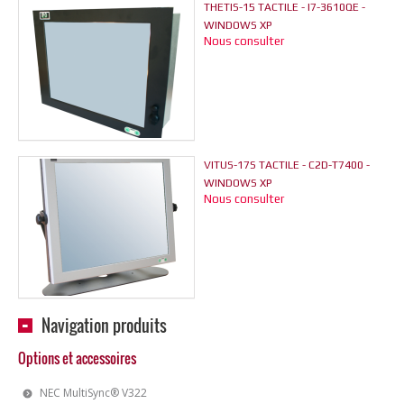
THETIS-15 TACTILE - I7-3610QE -
WINDOWS XP
Nous consulter
VITUS-17S TACTILE - C2D-T7400 -
WINDOWS XP
Nous consulter
Navigation produits
Options et accessoires
NEC MultiSync® V322