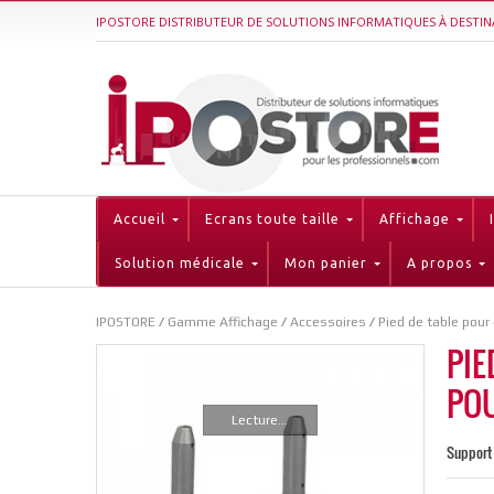
IPOSTORE DISTRIBUTEUR DE SOLUTIONS INFORMATIQUES À DESTIN
Accueil
Ecrans toute taille
Affichage
Solution médicale
Mon panier
A propos
IPOSTORE
/
Gamme Affichage
/
Accessoires
/
Pied de table pou
PIE
PO
Lecture...
Support