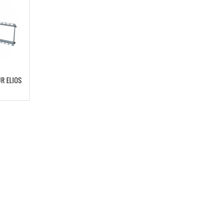
R ELIOS