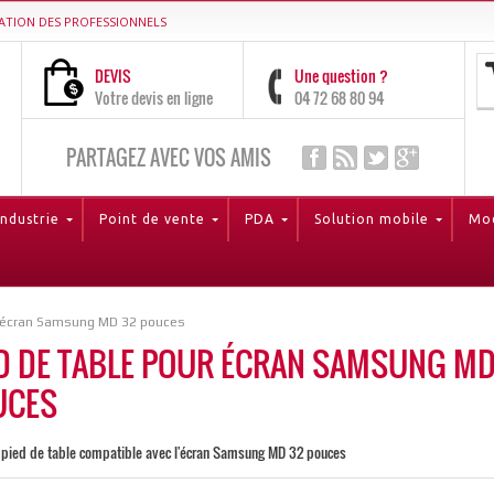
ATION DES PROFESSIONNELS
DEVIS
Une question ?
Votre devis en ligne
04 72 68 80 94
PARTAGEZ AVEC VOS AMIS
Industrie
Point de vente
PDA
Solution mobile
Mod
r écran Samsung MD 32 pouces
D DE TABLE POUR ÉCRAN SAMSUNG MD
UCES
 pied de table compatible avec l'écran Samsung MD 32 pouces