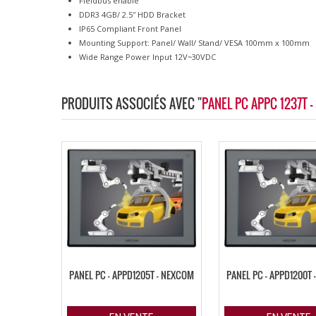
Fieldbus enable
DDR3 4GB/ 2.5″ HDD Bracket
IP65 Compliant Front Panel
Mounting Support: Panel/ Wall/ Stand/ VESA 100mm x 100mm
Wide Range Power Input 12V~30VDC
PRODUITS ASSOCIÉS AVEC "
PANEL PC APPC 1237T 
PANEL PC – APPD1205T – NEXCOM
PANEL PC – APPD1200T