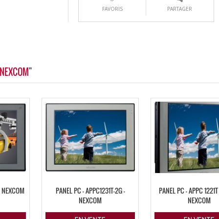
FAVORIS
PARTAGER
- NEXCOM
"
 – NEXCOM
PANEL PC – APPC1231T-2G –
PANEL PC – APPC 1221T 
NEXCOM
NEXCOM