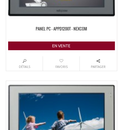
PANEL PC – APPD1200T – NEXCOM
EN VENTE
DÉTAILS
FAVORIS
PARTAGER