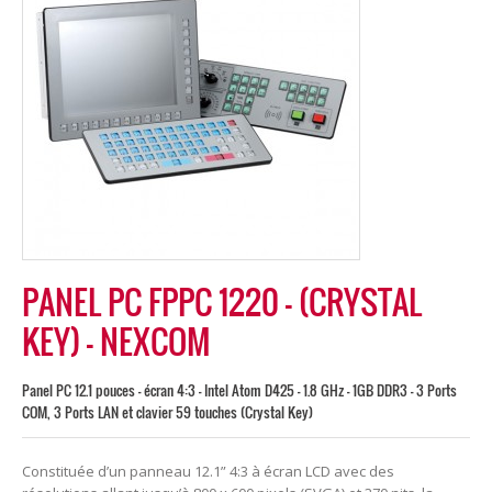
PANEL PC FPPC 1220 – (CRYSTAL
KEY) – NEXCOM
Panel PC 12.1 pouces - écran 4:3 - Intel Atom D425 - 1.8 GHz - 1GB DDR3 - 3 Ports
COM, 3 Ports LAN et clavier 59 touches (Crystal Key)
Constituée d’un panneau 12.1” 4:3 à écran LCD avec des