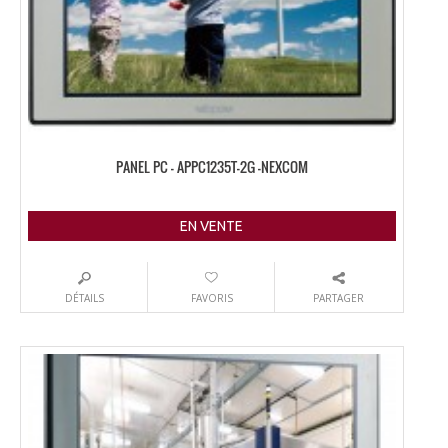
PANEL PC – APPC1235T-2G -NEXCOM
EN VENTE
DÉTAILS
FAVORIS
PARTAGER