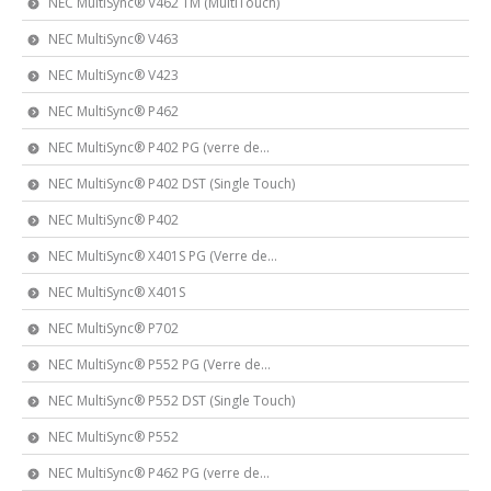
NEC MultiSync® V462 TM (MultiTouch)
NEC MultiSync® V463
NEC MultiSync® V423
NEC MultiSync® P462
NEC MultiSync® P402 PG (verre de...
NEC MultiSync® P402 DST (Single Touch)
NEC MultiSync® P402
NEC MultiSync® X401S PG (Verre de...
NEC MultiSync® X401S
NEC MultiSync® P702
NEC MultiSync® P552 PG (Verre de...
NEC MultiSync® P552 DST (Single Touch)
NEC MultiSync® P552
NEC MultiSync® P462 PG (verre de...