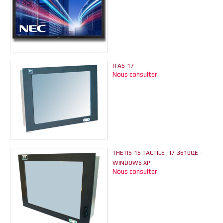
ITAS-17
Nous consulter
THETIS-15 TACTILE - I7-3610QE -
WINDOWS XP
Nous consulter