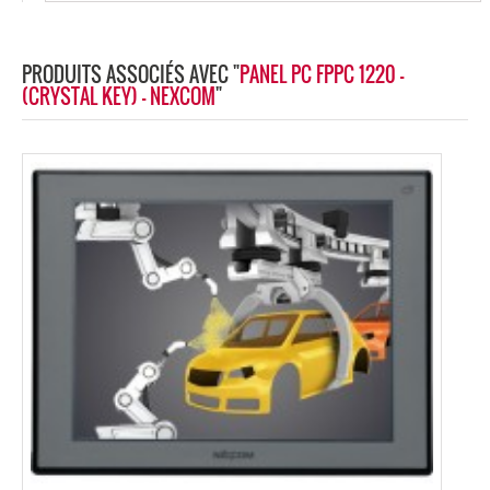
PRODUITS ASSOCIÉS AVEC "
PANEL PC FPPC 1220 -
(CRYSTAL KEY) - NEXCOM
"