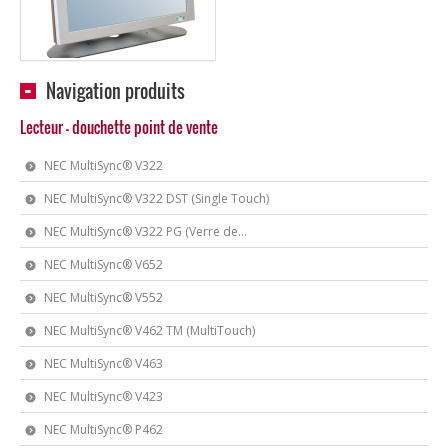
Navigation produits
Lecteur - douchette point de vente
NEC MultiSync® V322
NEC MultiSync® V322 DST (Single Touch)
NEC MultiSync® V322 PG (Verre de...
NEC MultiSync® V652
NEC MultiSync® V552
NEC MultiSync® V462 TM (MultiTouch)
NEC MultiSync® V463
NEC MultiSync® V423
NEC MultiSync® P462