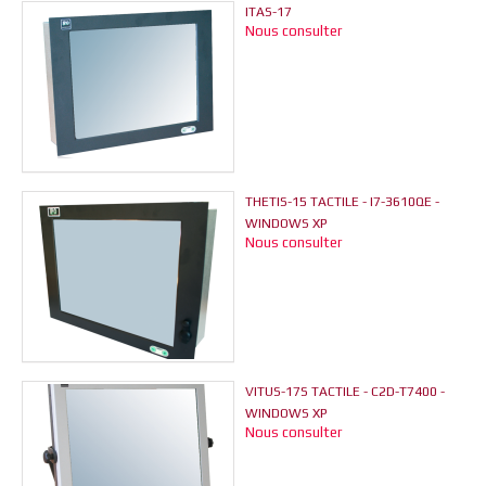
ITAS-17
Nous consulter
THETIS-15 TACTILE - I7-3610QE -
WINDOWS XP
Nous consulter
VITUS-17S TACTILE - C2D-T7400 -
WINDOWS XP
Nous consulter