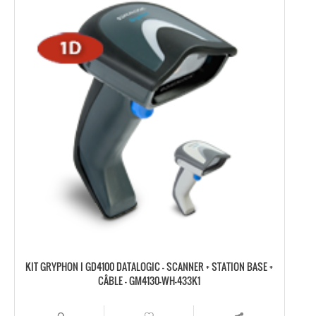
KIT GRYPHON I GD4100 DATALOGIC – SCANNER + STATION BASE +
CÂBLE – GM4130-WH-433K1