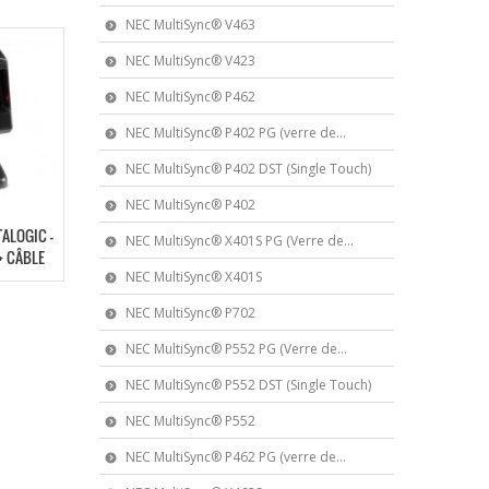
NEC MultiSync® V463
NEC MultiSync® V423
NEC MultiSync® P462
NEC MultiSync® P402 PG (verre de...
NEC MultiSync® P402 DST (Single Touch)
NEC MultiSync® P402
TALOGIC –
NEC MultiSync® X401S PG (Verre de...
+ CÂBLE
NEC MultiSync® X401S
NEC MultiSync® P702
NEC MultiSync® P552 PG (Verre de...
NEC MultiSync® P552 DST (Single Touch)
NEC MultiSync® P552
NEC MultiSync® P462 PG (verre de...