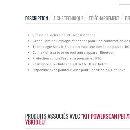
DESCRIPTION
FICHE TECHNIQUE
TÉLÉCHARGEMENT
DE
Vitesse de lecture de 390 scans/seconde
Green Spot de Datalogic et beeper pour une confirmation de 
Technologie Sans-fil Bluetooth avec une portée de plus de 100 
Connexion à sa base ou tout autre appareil Bluetooth
Protection contre l’eau et la poussière : IP65
Résistance aux chutes de 2,0 m / 6,5 ft sur béton
Disponible avec pointeur laser pour une visée plus intuitive
PRODUITS ASSOCIÉS AVEC "
KIT POWERSCAN PBT710
YBK10-EU
"