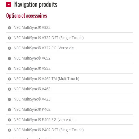
Navigation produits
Options et accessoires
NEC MultiSync® V322
NEC MultiSync® V322 DST (Single Touch)
NEC MultiSync® V322 PG (Verre de...
NEC MultiSync® V652
NEC MultiSync® V552
NEC MultiSync® V462 TM (MultiTouch)
NEC MultiSync® V463
NEC MultiSync® V423
NEC MultiSync® P462
NEC MultiSync® P402 PG (verre de...
NEC MultiSync® P402 DST (Single Touch)