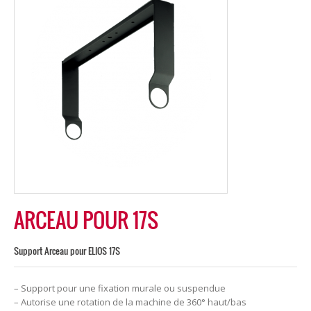
ARCEAU POUR 17S
Support Arceau pour ELIOS 17S
– Support pour une fixation murale ou suspendue
– Autorise une rotation de la machine de 360° haut/bas