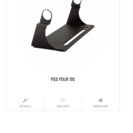
PIED POUR 19S
DÉTAILS
FAVORIS
PARTAGER