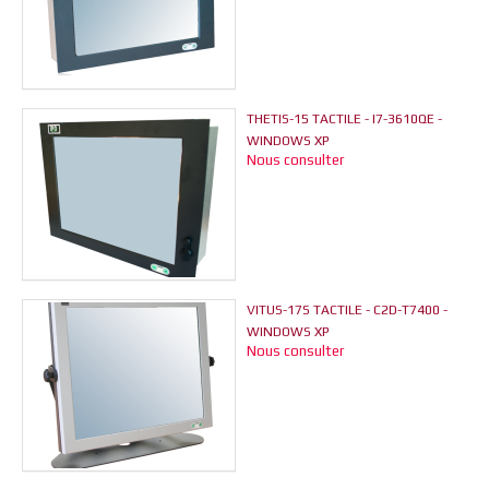
THETIS-15 TACTILE - I7-3610QE -
WINDOWS XP
Nous consulter
VITUS-17S TACTILE - C2D-T7400 -
WINDOWS XP
Nous consulter