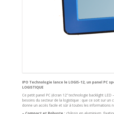
IPO Technologie lance le LOGIS-12, un panel PC s
LOGISTIQUE
Ce petit panel PC (écran 12’’ technologie backlight LED 
besoins du secteur de la logistique : que ce soit sur un
donne un accès facile et sûr à toutes les informations 
– Compact et Robuste :
châssis en aluminium, fixatio