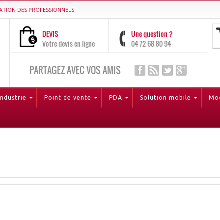
ATION DES PROFESSIONNELS
DEVIS
Une question ?
Votre devis en ligne
04 72 68 80 94
PARTAGEZ AVEC VOS AMIS
Industrie
Point de vente
PDA
Solution mobile
Mod