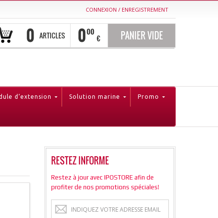
CONNEXION
/
ENREGISTREMENT
0
0
00
PANIER VIDE
ARTICLES
€
ule d’extension
Solution marine
Promo
RESTEZ INFORME
Restez à jour avec IPOSTORE afin de
profiter de nos promotions spéciales!