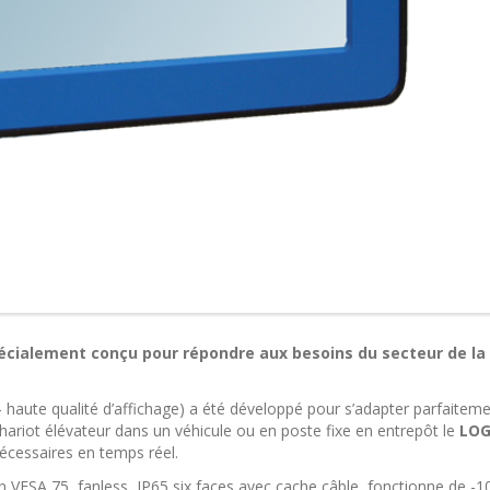
pécialement conçu pour répondre aux besoins du secteur de la
– haute qualité d’affichage) a été développé pour s’adapter parfaitem
 chariot élévateur dans un véhicule ou en poste fixe en entrepôt le
LOG
nécessaires en temps réel.
n VESA 75, fanless, IP65 six faces avec cache câble, fonctionne de -1