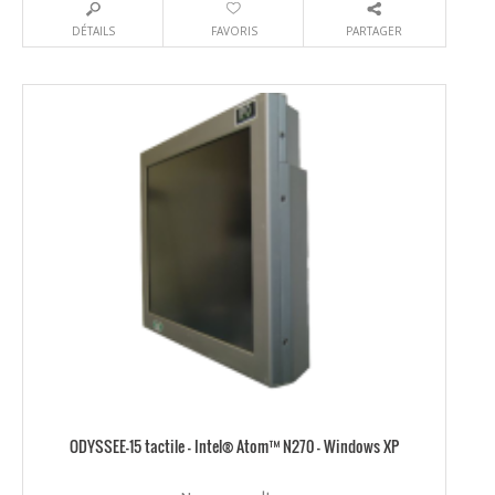
DÉTAILS
FAVORIS
PARTAGER
ODYSSEE-15 tactile – Intel® Atom™ N270 – Windows XP