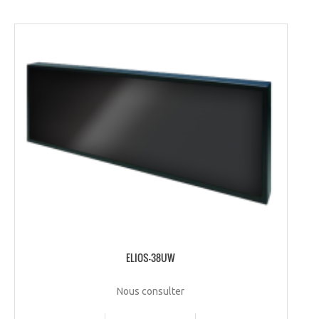
ELIOS-38UW
Nous consulter