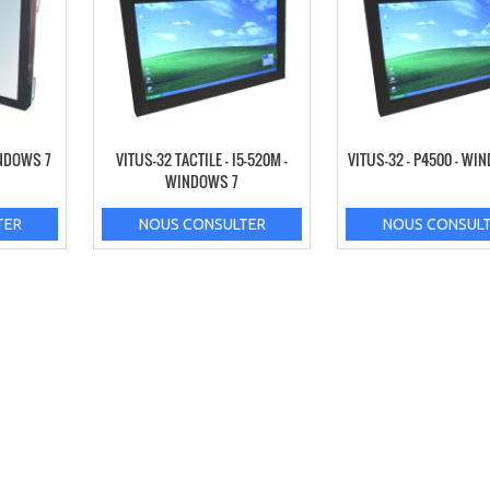
INDOWS 7
VITUS-32 TACTILE – I5-520M –
VITUS-32 – P4500 – WI
WINDOWS 7
TER
NOUS CONSULTER
NOUS CONSUL