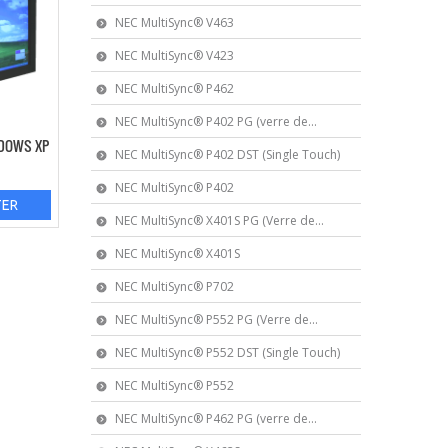
NEC MultiSync® V463
NEC MultiSync® V423
NEC MultiSync® P462
NEC MultiSync® P402 PG (verre de...
NDOWS XP
NEC MultiSync® P402 DST (Single Touch)
NEC MultiSync® P402
TER
NEC MultiSync® X401S PG (Verre de...
NEC MultiSync® X401S
NEC MultiSync® P702
NEC MultiSync® P552 PG (Verre de...
NEC MultiSync® P552 DST (Single Touch)
NEC MultiSync® P552
NEC MultiSync® P462 PG (verre de...