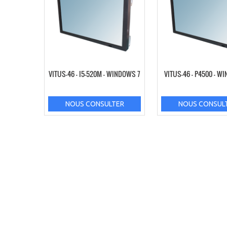
VITUS-46 – I5-520M – WINDOWS 7
VITUS-46 – P4500 – W
NOUS CONSULTER
NOUS CONSUL