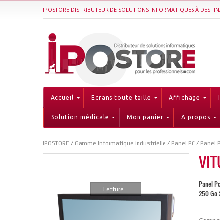
IPOSTORE DISTRIBUTEUR DE SOLUTIONS INFORMATIQUES À DESTIN
Accueil
Ecrans toute taille
Affichage
Solution médicale
Mon panier
A propos
IPOSTORE
/
Gamme Informatique industrielle
/
Panel PC
/
Panel P
VIT
Panel Pc
Lecture...
250 Go S