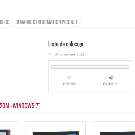
IS (0)
DEMANDE D'INFORMATION PRODUIT
Liste de colisage
– 1 câble secteur CE22
FAVORIS
PARTAGER
-620M - WINDOWS 7
"