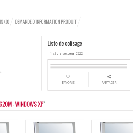
IS (0)
DEMANDE D'INFORMATION PRODUIT
Liste de colisage
– 1 câble secteur CE22
uch
FAVORIS
PARTAGER
7-620M - WINDOWS XP
"