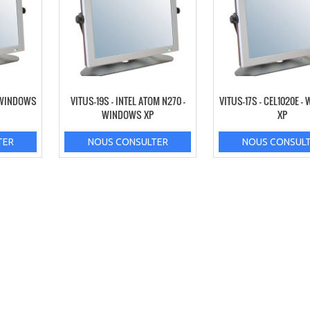
– WINDOWS
VITUS-19S – INTEL ATOM N270 –
VITUS-17S – CEL1020E 
WINDOWS XP
XP
TER
NOUS CONSULTER
NOUS CONSUL