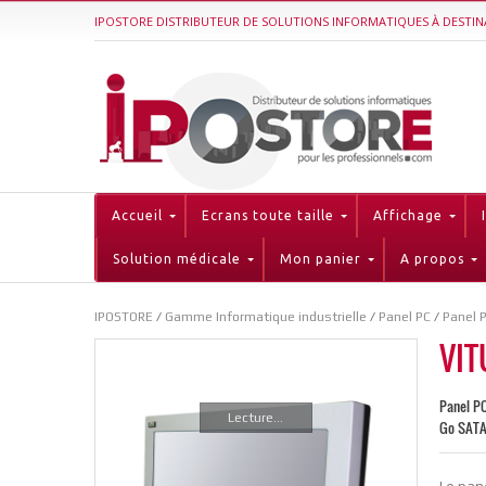
IPOSTORE DISTRIBUTEUR DE SOLUTIONS INFORMATIQUES À DESTIN
Accueil
Ecrans toute taille
Affichage
Solution médicale
Mon panier
A propos
IPOSTORE
/
Gamme Informatique industrielle
/
Panel PC
/
Panel P
VIT
Panel PC
Lecture...
Go SATA 