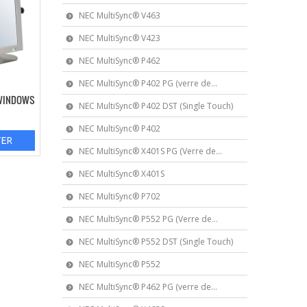
NEC MultiSync® V463
NEC MultiSync® V423
NEC MultiSync® P462
NEC MultiSync® P402 PG (verre de...
– WINDOWS
NEC MultiSync® P402 DST (Single Touch)
NEC MultiSync® P402
TER
NEC MultiSync® X401S PG (Verre de...
NEC MultiSync® X401S
NEC MultiSync® P702
NEC MultiSync® P552 PG (Verre de...
NEC MultiSync® P552 DST (Single Touch)
NEC MultiSync® P552
NEC MultiSync® P462 PG (verre de...