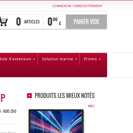
CONNEXION
/
ENREGISTREMENT
0
0
00
PANIER VIDE
ARTICLES
€
ule d’extension
Solution marine
Promo
XP
PRODUITS LES MIEUX NOTÉS
NEC
AM - HDD 250