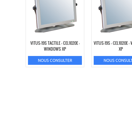
VITUS-19S TACTILE – CEL1020E –
VITUS-19S – CEL1020E 
WINDOWS XP
XP
NOUS CONSULTER
NOUS CONSUL