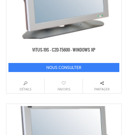
VITUS-19S – C2D-T5600 – WINDOWS XP
NOUS CONSULTER
DÉTAILS
FAVORIS
PARTAGER