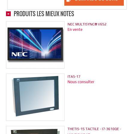
PRODUITS LES MIEUX NOTÉS
NEC MULTISYNC® V652
En vente
ITAS-17
Nous consulter
THETIS-15 TACTILE - I7-3610QE -