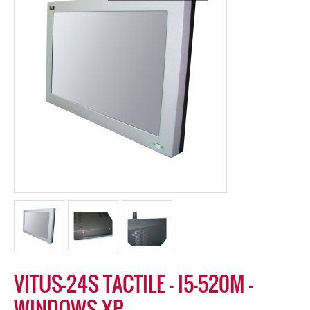
VITUS-24S TACTILE – I5-520M –
WINDOWS XP