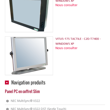
WINDOWS XP
Nous consulter
VITUS-17S TACTILE - C2D-T7400 -
WINDOWS XP
Nous consulter
Navigation produits
Panel PC en coffret Slim
NEC MultiSync® V322
NEC MultiSync® V322 DST (Single Touch)