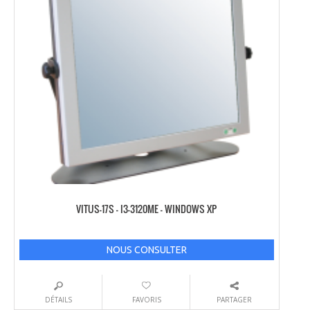
VITUS-17S – I3-3120ME – WINDOWS XP
NOUS CONSULTER
DÉTAILS
FAVORIS
PARTAGER