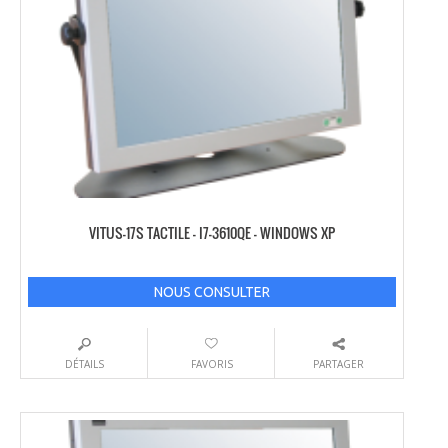
VITUS-17S TACTILE – I7-3610QE – WINDOWS XP
NOUS CONSULTER
DÉTAILS
FAVORIS
PARTAGER