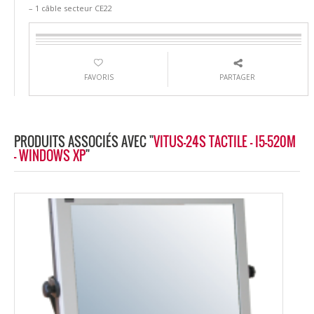
– 1 câble secteur CE22
FAVORIS
PARTAGER
PRODUITS ASSOCIÉS AVEC "
VITUS-24S TACTILE - I5-520M
- WINDOWS XP
"