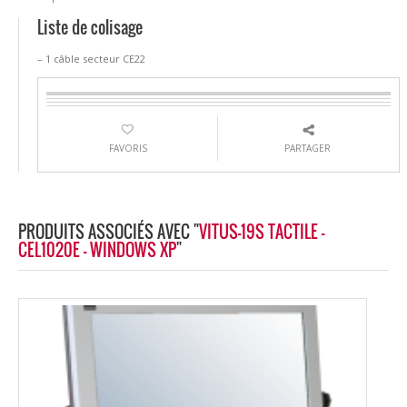
Liste de colisage
– 1 câble secteur CE22
FAVORIS
PARTAGER
PRODUITS ASSOCIÉS AVEC "
VITUS-19S TACTILE -
CEL1020E - WINDOWS XP
"