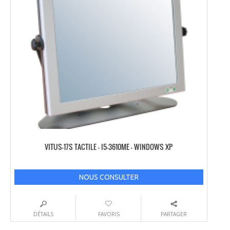
VITUS-17S TACTILE – I5-3610ME – WINDOWS XP
NOUS CONSULTER
DÉTAILS
FAVORIS
PARTAGER