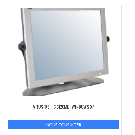
VITUS-17S – I3-3120ME – WINDOWS XP
NOUS CONSULTER