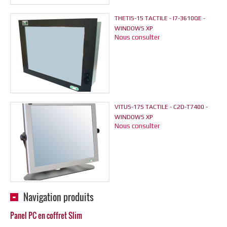
THETIS-15 TACTILE - I7-3610QE -
WINDOWS XP
Nous consulter
VITUS-17S TACTILE - C2D-T7400 -
WINDOWS XP
Nous consulter
Navigation produits
Panel PC en coffret Slim