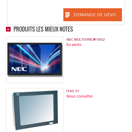
DEMANDE DE DEVIS
PRODUITS LES MIEUX NOTÉS
NEC MULTISYNC® V652
En vente
ITAS-17
Nous consulter