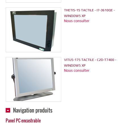
THETIS-15 TACTILE - I7-3610QE -
WINDOWS XP
Nous consulter
VITUS-17S TACTILE - C2D-T7400 -
WINDOWS XP
Nous consulter
Navigation produits
Panel PC encastrable