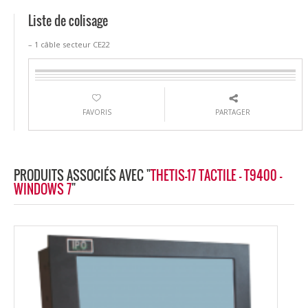
Liste de colisage
– 1 câble secteur CE22
FAVORIS
PARTAGER
PRODUITS ASSOCIÉS AVEC "
THETIS-17 TACTILE - T9400 -
WINDOWS 7
"