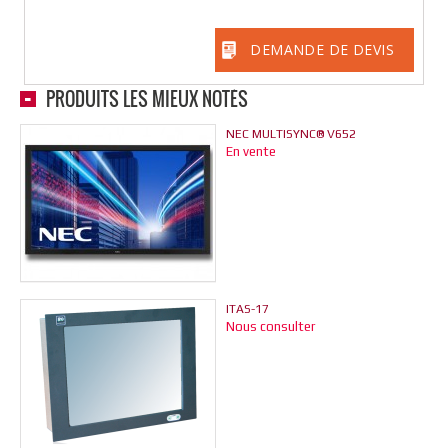
DEMANDE DE DEVIS
PRODUITS LES MIEUX NOTÉS
NEC MULTISYNC® V652
En vente
ITAS-17
Nous consulter