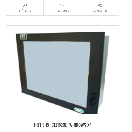
DÉTAILS
FAVORIS
PARTAGER
THETIS-15 – CEL1020E – WINDOWS XP