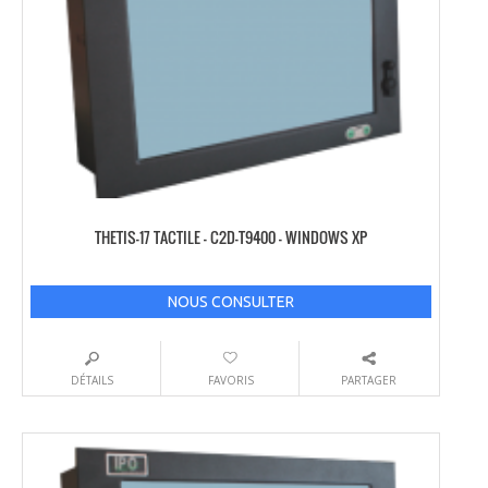
THETIS-17 TACTILE – C2D-T9400 – WINDOWS XP
NOUS CONSULTER
DÉTAILS
FAVORIS
PARTAGER