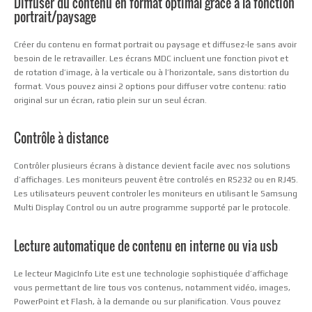
Diffuser du contenu en format optimal grâce à la fonction
portrait/paysage
Créer du contenu en format portrait ou paysage et diffusez-le sans avoir
besoin de le retravailler. Les écrans MDC incluent une fonction pivot et
de rotation d’image, à la verticale ou à l’horizontale, sans distortion du
format. Vous pouvez ainsi 2 options pour diffuser votre contenu: ratio
original sur un écran, ratio plein sur un seul écran.
Contrôle à distance
Contrôler plusieurs écrans à distance devient facile avec nos solutions
d’affichages. Les moniteurs peuvent être controlés en RS232 ou en RJ45.
Les utilisateurs peuvent controler les moniteurs en utilisant le Samsung
Multi Display Control ou un autre programme supporté par le protocole.
Lecture automatique de contenu en interne ou via usb
Le lecteur MagicInfo Lite est une technologie sophistiquée d’affichage
vous permettant de lire tous vos contenus, notamment vidéo, images,
PowerPoint et Flash, à la demande ou sur planification. Vous pouvez