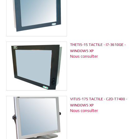
THETIS-15 TACTILE - I7-3610QE -
WINDOWS XP
Nous consulter
VITUS-17S TACTILE - C2D-T7400 -
WINDOWS XP
Nous consulter