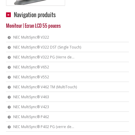
Navigation produits
Moniteur | Ecran LCD 55 pouces
NEC MultiSync® V322
NEC MultiSync® V322 DST (Single Touch)
NEC MultiSync® V322 PG (Verre de...
NEC MultiSync® V652
NEC MultiSync® V552
NEC MultiSync® V462 TM (MultiTouch)
NEC MultiSync® V463
NEC MultiSync® V423
NEC MultiSync® P462
NEC MultiSync® P402 PG (verre de...