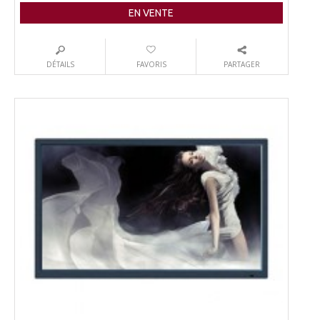
EN VENTE
DÉTAILS
FAVORIS
PARTAGER