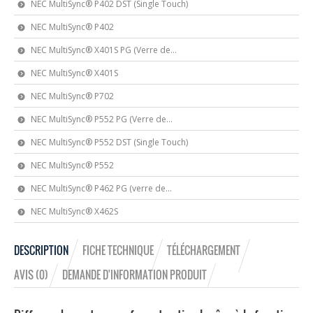
NEC MultiSync® P402 DST (Single Touch)
NEC MultiSync® P402
NEC MultiSync® X401S PG (Verre de...
NEC MultiSync® X401S
NEC MultiSync® P702
NEC MultiSync® P552 PG (Verre de...
NEC MultiSync® P552 DST (Single Touch)
NEC MultiSync® P552
NEC MultiSync® P462 PG (verre de...
NEC MultiSync® X462S
DESCRIPTION
FICHE TECHNIQUE
TÉLÉCHARGEMENT
AVIS (0)
DEMANDE D'INFORMATION PRODUIT