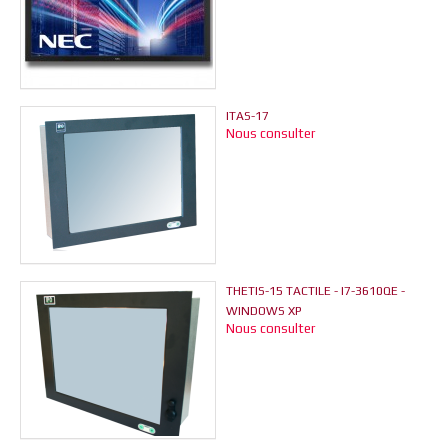
ITAS-17
Nous consulter
THETIS-15 TACTILE - I7-3610QE -
WINDOWS XP
Nous consulter