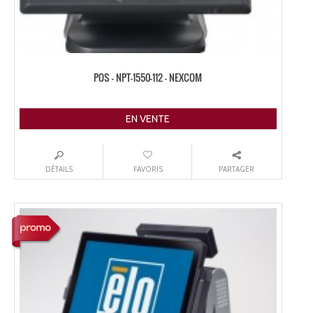
POS – NPT-1550-112 – NEXCOM
EN VENTE
DÉTAILS
FAVORIS
PARTAGER