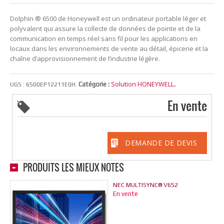
Dolphin ® 6500 de Honeywell est un ordinateur portable léger et
polyvalent qui assure la collecte de données de pointe et de la
communication en temps réel sans fil pour les applications en
locaux dans les environnements de vente au détail, épicerie et la
chaîne d’approvisionnement de l’industrie légère.
Solution HONEYWELL
Catégorie :
.
UGS :
6500EP12211E0H
.
En vente
DEMANDE DE DEVIS
PRODUITS LES MIEUX NOTÉS
NEC MULTISYNC® V652
En vente