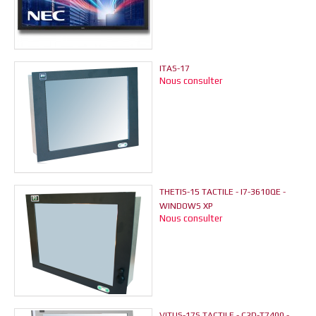
ITAS-17
Nous consulter
THETIS-15 TACTILE - I7-3610QE -
WINDOWS XP
Nous consulter
VITUS-17S TACTILE - C2D-T7400 -