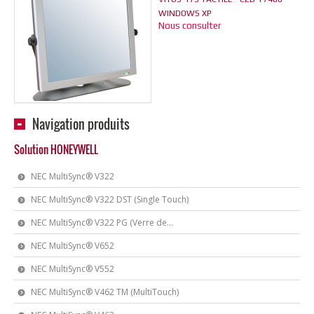
WINDOWS XP
Nous consulter
Navigation produits
Solution HONEYWELL
NEC MultiSync® V322
NEC MultiSync® V322 DST (Single Touch)
NEC MultiSync® V322 PG (Verre de...
NEC MultiSync® V652
NEC MultiSync® V552
NEC MultiSync® V462 TM (MultiTouch)