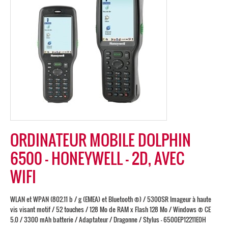
ORDINATEUR MOBILE DOLPHIN
6500 – HONEYWELL – 2D, AVEC
WIFI
WLAN et WPAN (802.11 b / g (EMEA) et Bluetooth ®) / 5300SR Imageur à haute
vis visant motif / 52 touches / 128 Mo de RAM x Flash 128 Mo / Windows ® CE
5.0 / 3300 mAh batterie / Adaptateur / Dragonne / Stylus - 6500EP12211E0H