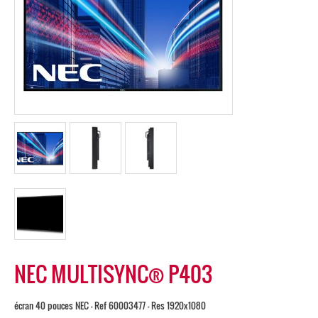
NEC MULTISYNC® P403
écran 40 pouces NEC - Ref 60003477 - Res 1920x1080