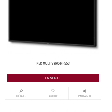
NEC MULTISYNC® P553
EN VENTE
DÉTAILS
FAVORIS
PARTAGER