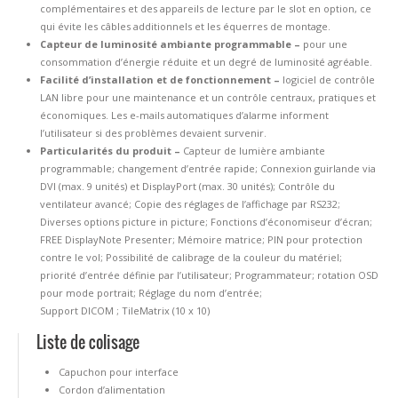
complémentaires et des appareils de lecture par le slot en option, ce
qui évite les câbles additionnels et les équerres de montage.
Capteur de luminosité ambiante programmable –
pour une
consommation d’énergie réduite et un degré de luminosité agréable.
Facilité d’installation et de fonctionnement –
logiciel de contrôle
LAN libre pour une maintenance et un contrôle centraux, pratiques et
économiques. Les e-mails automatiques d’alarme informent
l’utilisateur si des problèmes devaient survenir.
Particularités du produit –
Capteur de lumière ambiante
programmable; changement d’entrée rapide; Connexion guirlande via
DVI (max. 9 unités) et DisplayPort (max. 30 unités); Contrôle du
ventilateur avancé; Copie des réglages de l’affichage par RS232;
Diverses options picture in picture; Fonctions d’économiseur d’écran;
FREE DisplayNote Presenter; Mémoire matrice; PIN pour protection
contre le vol; Possibilité de calibrage de la couleur du matériel;
priorité d’entrée définie par l’utilisateur; Programmateur; rotation OSD
pour mode portrait; Réglage du nom d’entrée;
Support DICOM ; TileMatrix (10 x 10)
Liste de colisage
Capuchon pour interface
Cordon d’alimentation