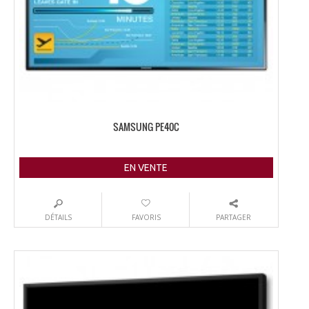
SAMSUNG PE40C
EN VENTE
DÉTAILS
FAVORIS
PARTAGER