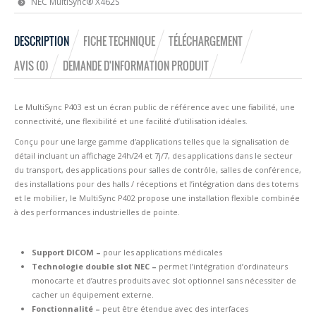
NEC MultiSync® X462S
DESCRIPTION
FICHE TECHNIQUE
TÉLÉCHARGEMENT
AVIS (0)
DEMANDE D'INFORMATION PRODUIT
Le MultiSync P403 est un écran public de référence avec une fiabilité, une
connectivité, une flexibilité et une facilité d’utilisation idéales.
Conçu pour une large gamme d’applications telles que la signalisation de
détail incluant un affichage 24h/24 et 7j/7, des applications dans le secteur
du transport, des applications pour salles de contrôle, salles de conférence,
des installations pour des halls / réceptions et l’intégration dans des totems
et le mobilier, le MultiSync P402 propose une installation flexible combinée
à des performances industrielles de pointe.
Support DICOM –
pour les applications médicales
Technologie double slot NEC –
permet l’intégration d’ordinateurs
monocarte et d’autres produits avec slot optionnel sans nécessiter de
cacher un équipement externe.
Fonctionnalité –
peut être étendue avec des interfaces