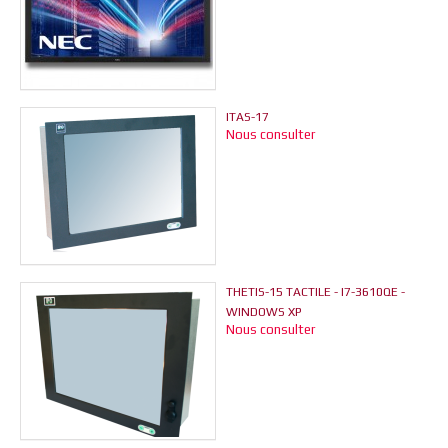
ITAS-17
Nous consulter
THETIS-15 TACTILE - I7-3610QE -
WINDOWS XP
Nous consulter