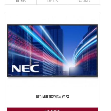
DÉTAILS
FAVORIS
PARTAGER
NEC MULTISYNC® V423