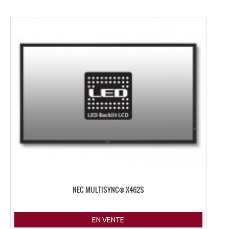
NEC MULTISYNC® X462S
EN VENTE