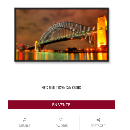
NEC MULTISYNC® X401S
EN VENTE
DÉTAILS
FAVORIS
PARTAGER