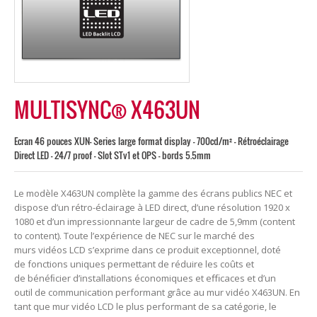
MULTISYNC® X463UN
Ecran 46 pouces XUN- Series large format display - 700cd/m² - Rétroéclairage
Direct LED - 24/7 proof - Slot STv1 et OPS - bords 5.5mm
Le modèle X463UN complète la gamme des écrans publics NEC et
dispose d’un rétro-éclairage à LED direct, d’une résolution 1920 x
1080 et d’un impressionnante largeur de cadre de 5,9mm (content
to content). Toute l’expérience de NEC sur le marché des
murs vidéos LCD s’exprime dans ce produit exceptionnel, doté
de fonctions uniques permettant de réduire les coûts et
de bénéﬁcier d’installations économiques et eﬃcaces et d’un
outil de communication performant grâce au mur vidéo X463UN. En
tant que mur vidéo LCD le plus performant de sa catégorie, le