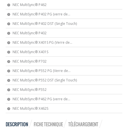
NEC MultiSync® P462
NEC MultiSync® P402 PG (verre de...
NEC MultiSync® P402 DST (Single Touch)
NEC MultiSync® P402
NEC MultiSync® X401S PG (Verre de...
NEC MultiSync® X401S
NEC MultiSync® P702
NEC MultiSync® P552 PG (Verre de...
NEC MultiSync® P552 DST (Single Touch)
NEC MultiSync® P552
NEC MultiSync® P462 PG (verre de...
NEC MultiSync® X462S
DESCRIPTION
FICHE TECHNIQUE
TÉLÉCHARGEMENT