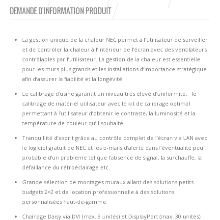
DEMANDE D'INFORMATION PRODUIT
La gestion unique de la chaleur NEC permet à l’utilisateur de surveiller
et de contrôler la chaleur à l’intérieur de l’écran avec des ventilateurs
contrôlables par l’utilisateur. La gestion de la chaleur est essentielle
pour les murs plus grands et les installations d’importance stratégique
aﬁn d’assurer la ﬁabilité et la longévité.
Le calibrage d’usine garantit un niveau très élevé d’uniformité, le
calibrage de matériel utilisateur avec le kit de calibrage optimal
permettant à l’utilisateur d’obtenir le contraste, la luminosité et la
température de couleur qu’il souhaite.
Tranquillité d’esprit grâce au contrôle complet de l’écran via LAN avec
le logiciel gratuit de NEC et les e-mails d’alerte dans l’éventualité peu
probable d’un problème tel que l’absence de signal, la surchauffe, la
défaillance du rétroéclairage etc.
Grande sélection de montages muraux allant des solutions petits
budgets 2×2 et de location professionnelle à des solutions
personnalisées haut-de-gamme.
Chaînage Daisy via DVI (max. 9 unités) et DisplayPort (max. 30 unités)