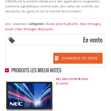
X463UN est la solution idéale pour des applications exigeantes,
comme la signalétique commerciale, des salles de contrôle, les
aéroports, les gares et sur le marché de la location.
écran à bord ultra fin - Mur d'images
Catégories :
,
UGS :
60003302
.
Ecran | Mur d'images 46 pouces
.
En vente
DEMANDE DE DEVIS
PRODUITS LES MIEUX NOTÉS
NEC MULTISYNC® V652
En vente