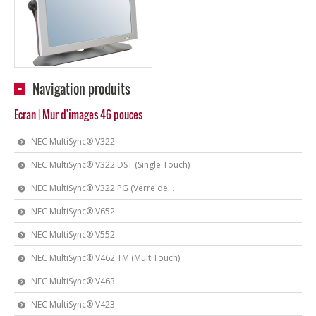
Navigation produits
Ecran | Mur d'images 46 pouces
NEC MultiSync® V322
NEC MultiSync® V322 DST (Single Touch)
NEC MultiSync® V322 PG (Verre de...
NEC MultiSync® V652
NEC MultiSync® V552
NEC MultiSync® V462 TM (MultiTouch)
NEC MultiSync® V463
NEC MultiSync® V423