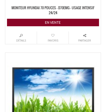
MONITEUR HYUNDAI 70 POUCES – D70EMG – USAGE INTENSIF
24/24
EN VENTE
DÉTAILS
FAVORIS
PARTAGER