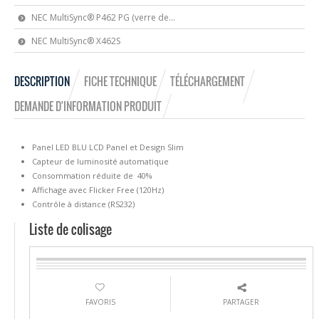
NEC MultiSync® P462 PG (verre de...
NEC MultiSync® X462S
DESCRIPTION
FICHE TECHNIQUE
TÉLÉCHARGEMENT
DEMANDE D'INFORMATION PRODUIT
Panel LED BLU LCD Panel et Design Slim
Capteur de luminosité automatique
Consommation réduite de 40%
Affichage avec Flicker Free (120Hz)
Contrôle à distance (RS232)
Liste de colisage
FAVORIS
PARTAGER