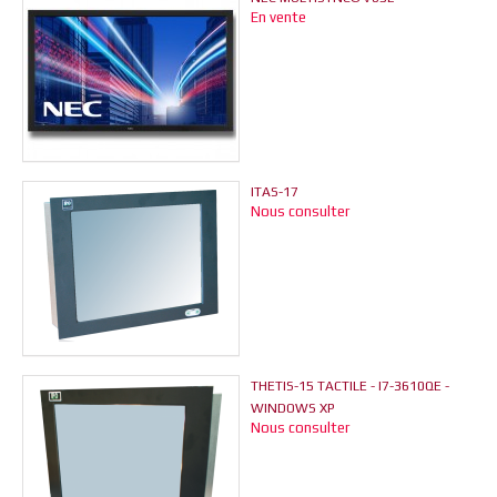
En vente
ITAS-17
Nous consulter
THETIS-15 TACTILE - I7-3610QE -
WINDOWS XP
Nous consulter