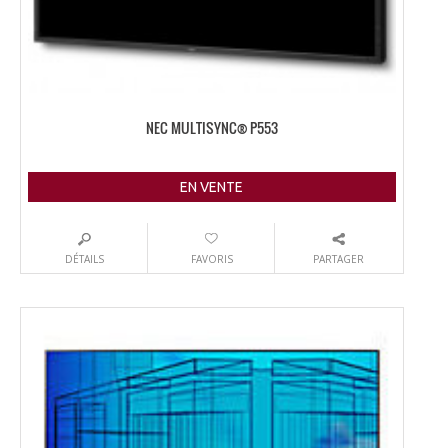
NEC MULTISYNC® P553
EN VENTE
DÉTAILS
FAVORIS
PARTAGER