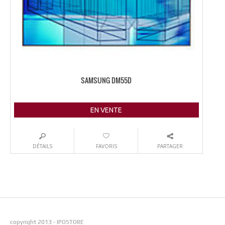
SAMSUNG DM55D
EN VENTE
DÉTAILS
FAVORIS
PARTAGER
copyright 2013 - IPOSTORE