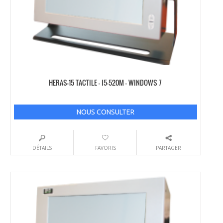
HERAS-15 TACTILE – I5-520M – WINDOWS 7
NOUS CONSULTER
DÉTAILS
FAVORIS
PARTAGER