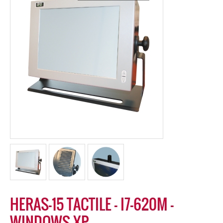
HERAS-15 TACTILE – I7-620M –
WINDOWS XP