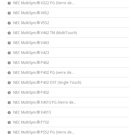
NEC MultiSync® V322 PG (Verre de...
NEC MultiSync® V652
NEC MultiSync® V552
NEC MultiSync® V462 TM (MultiTouch)
NEC MultiSync® V463
NEC MultiSync® V423
NEC MultiSync® P462
NEC MultiSync® P402 PG (verre de...
NEC MultiSync® P402 DST (Single Touch)
NEC MultiSync® P402
NEC MultiSync® X401S PG (Verre de...
NEC MultiSync® X401S
NEC MultiSync® P702
NEC MultiSync® P552 PG (Verre de...