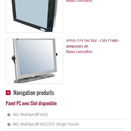
Nous consulter
VITUS-17S TACTILE - C2D-T7400 -
WINDOWS XP
Nous consulter
Navigation produits
Panel PC avec Slot disponible
NEC MultiSync® V322
NEC MultiSync® V322 DST (Single Touch)