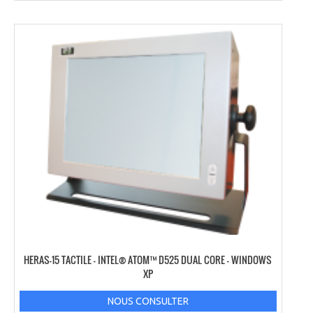
HERAS-15 TACTILE – INTEL® ATOM™ D525 DUAL CORE – WINDOWS
XP
NOUS CONSULTER