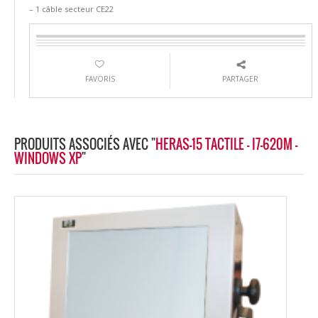
– 1 câble secteur CE22
FAVORIS
PARTAGER
PRODUITS ASSOCIÉS AVEC "
HERAS-15 TACTILE - I7-620M -
WINDOWS XP
"