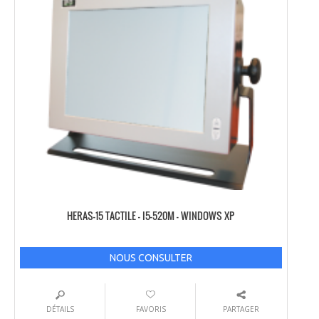
HERAS-15 TACTILE – I5-520M – WINDOWS XP
NOUS CONSULTER
DÉTAILS
FAVORIS
PARTAGER