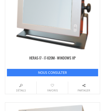
HERAS-17 – I7-620M – WINDOWS XP
NOUS CONSULTER
DÉTAILS
FAVORIS
PARTAGER