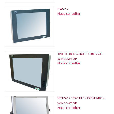
ITAS-17
Nous consulter
THETIS-15 TACTILE - I7-3610QE -
WINDOWS XP
Nous consulter
VITUS-17S TACTILE - C2D-T7400 -
WINDOWS XP
Nous consulter