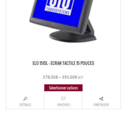
ELO 1515L – ECRAN TACTILE 15 POUCES
378.00
€
–
395.00
€
H.T.
Selectionner options
DÉTAILS
FAVORIS
PARTAGER