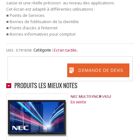
saisie et une réelle précision au niveau des applications.
Cet écran est adapté à différentes utilisations :
■ Points de Services
■ Bornes de fidélisation de la clientèle
■ Points d’accès à l’Internet
■ Bornes informatives pour comptoir
Ecran tactile
Catégorie :
.
UGS :
E791658
.
DEMANDE DE DEVIS
PRODUITS LES MIEUX NOTÉS
NEC MULTISYNC® V652
En vente