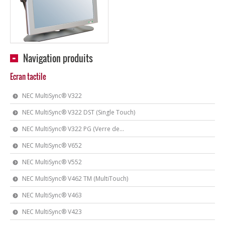
Navigation produits
Ecran tactile
NEC MultiSync® V322
NEC MultiSync® V322 DST (Single Touch)
NEC MultiSync® V322 PG (Verre de...
NEC MultiSync® V652
NEC MultiSync® V552
NEC MultiSync® V462 TM (MultiTouch)
NEC MultiSync® V463
NEC MultiSync® V423