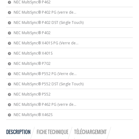
NEC MultiSync® P462
NEC MultiSync® P402 PG (verre de...
NEC MultiSync® P402 DST (Single Touch)
NEC MultiSync® P402
NEC MultiSync® X401S PG (Verre de...
NEC MultiSync® X401S
NEC MultiSync® P702
NEC MultiSync® P552 PG (Verre de...
NEC MultiSync® P552 DST (Single Touch)
NEC MultiSync® P552
NEC MultiSync® P462 PG (verre de...
NEC MultiSync® X462S
DESCRIPTION
FICHE TECHNIQUE
TÉLÉCHARGEMENT