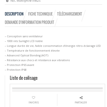
NEC MultiSync® X462S
DESCRIPTION
FICHE TECHNIQUE
TÉLÉCHARGEMENT
DEMANDE D'INFORMATION PRODUIT
– Conception sans ventilateur
– 1000 nits Sunlight LCD lisible
– Longue durée de vie, faible consommation d’énergie rétro-éclairage LED
– Température de fonctionnement élevée
– Advanced Optical Bonding (AOT)
– Résistance aux chocs et résistance aux vibrations
– Protection IP65 avant
– Protection IP68
Liste de colisage
FAVORIS
PARTAGER