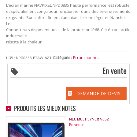
L’écran marine NAVPIXEL NPD0835 haute performance, est robuste
et spécialement conçu pour fonctionner dans des environnements
exigeants. Son coffret fin en aluminium, le rend léger et étanche.
Les
Connecteurs disposent aussi de la protection IP68. Cet écran tactile
industrielle
résiste à la chaleur.
Ecran marine
Catégorie :
.
UGS :
NPD0835-ETAW-A21
.
En vente
DEMANDE DE DEVIS
PRODUITS LES MIEUX NOTÉS
NEC MULTISYNC® V652
En vente