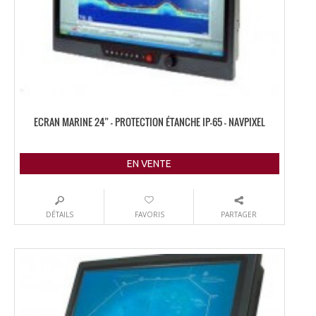
ECRAN MARINE 24” – PROTECTION ÉTANCHE IP-65 – NAVPIXEL
EN VENTE
DÉTAILS
FAVORIS
PARTAGER