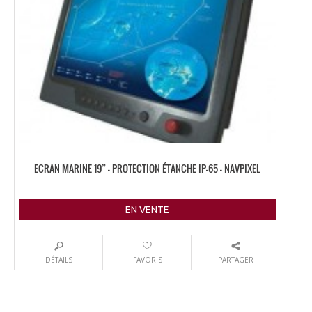
ECRAN MARINE 19” – PROTECTION ÉTANCHE IP-65 – NAVPIXEL
EN VENTE
DÉTAILS
FAVORIS
PARTAGER