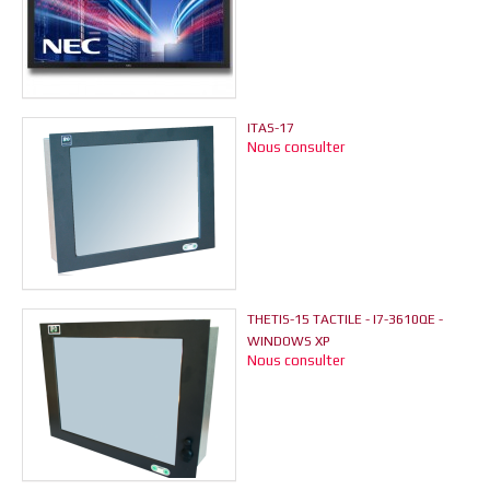
ITAS-17
Nous consulter
THETIS-15 TACTILE - I7-3610QE -
WINDOWS XP
Nous consulter