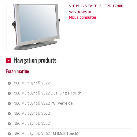
VITUS-17S TACTILE - C2D-T7400 -
WINDOWS XP
Nous consulter
Navigation produits
Ecran marine
NEC MultiSync® V322
NEC MultiSync® V322 DST (Single Touch)
NEC MultiSync® V322 PG (Verre de...
NEC MultiSync® V652
NEC MultiSync® V552
NEC MultiSync® V462 TM (MultiTouch)