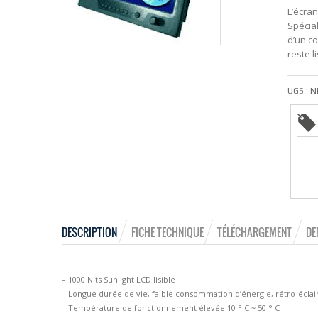
L’écra
Spécia
d’un co
reste l
UGS :
N
DESCRIPTION
FICHE TECHNIQUE
TÉLÉCHARGEMENT
DE
– 1000 Nits Sunlight LCD lisible
– Longue durée de vie, faible consommation d’énergie, rétro-éclai
– Température de fonctionnement élevée 10 ° C ~ 50 ° C