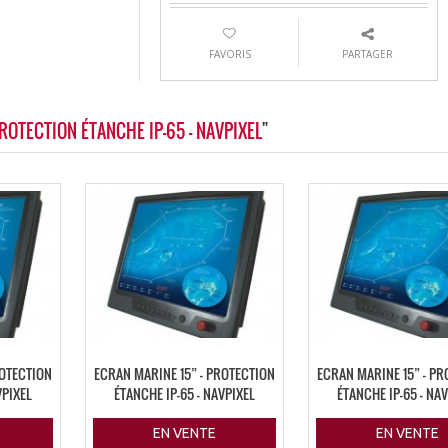
FAVORIS
PARTAGER
 PROTECTION ÉTANCHE IP-65 - NAVPIXEL
"
ROTECTION
ECRAN MARINE 15” – PROTECTION
ECRAN MARINE 15” – P
VPIXEL
ÉTANCHE IP-65 – NAVPIXEL
ÉTANCHE IP-65 – NA
EN VENTE
EN VENTE