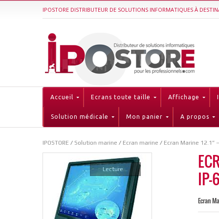
IPOSTORE DISTRIBUTEUR DE SOLUTIONS INFORMATIQUES À DESTIN
Accueil
Ecrans toute taille
Affichage
Solution médicale
Mon panier
A propos
IPOSTORE
/
Solution marine
/
Ecran marine
/
Ecran Marine 12.1” –
ECR
Lecture...
IP-
Ecran Ma