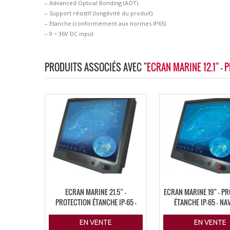
– Advanced Optical Bonding (AOT)
– Support résistif (longévité du produit)
– Etanche (conformément aux normes IP65)
– 9 ~ 36V DC input
PRODUITS ASSOCIÉS AVEC "
ECRAN MARINE 12.1'' -
ECRAN MARINE 21.5” –
ECRAN MARINE 19” – P
PROTECTION ÉTANCHE IP-65 –
ÉTANCHE IP-65 – NA
NAVPIXEL
EN VENTE
EN VENTE