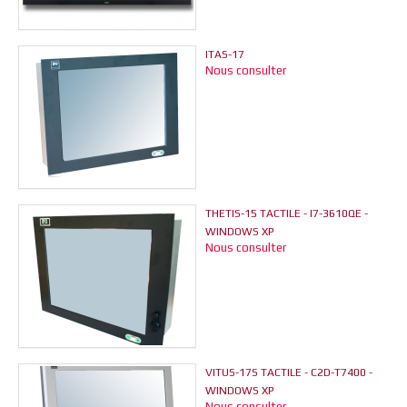
ITAS-17
Nous consulter
THETIS-15 TACTILE - I7-3610QE -
WINDOWS XP
Nous consulter
VITUS-17S TACTILE - C2D-T7400 -
WINDOWS XP
Nous consulter