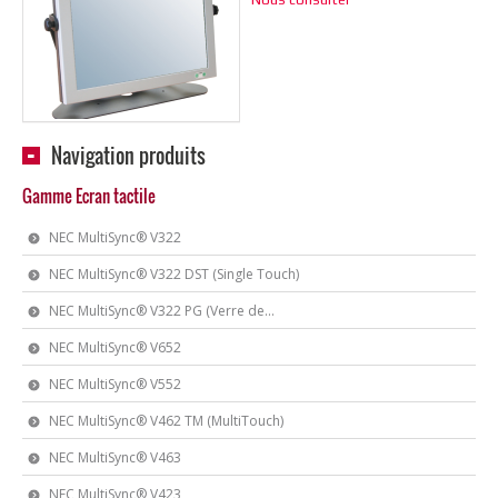
Navigation produits
Gamme Ecran tactile
NEC MultiSync® V322
NEC MultiSync® V322 DST (Single Touch)
NEC MultiSync® V322 PG (Verre de...
NEC MultiSync® V652
NEC MultiSync® V552
NEC MultiSync® V462 TM (MultiTouch)
NEC MultiSync® V463
NEC MultiSync® V423