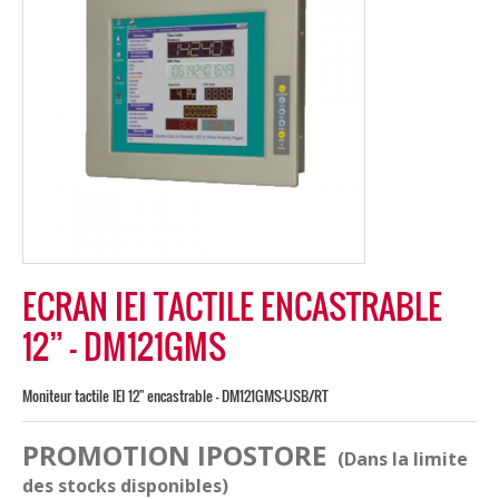
ECRAN IEI TACTILE ENCASTRABLE
12” – DM121GMS
Moniteur tactile IEI 12'' encastrable - DM121GMS-USB/RT
PROMOTION IPOSTORE
(Dans la limite
des stocks disponibles)