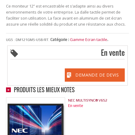
Ce moniteur 12” est encastrable et s’adapte ainsi au divers
environnements de votre entreprise. La dalle tactile permet de
faciliter son utilisation. La face avant en aluminium de cet écran
assure une réelle solidité du produit et une résistance aux chocs.
Gamme Ecran tactile
Catégorie :
.
UGS :
DM121GMS-USB/RT
.
En vente
DEMANDE DE DEVIS
PRODUITS LES MIEUX NOTÉS
NEC MULTISYNC® V652
En vente