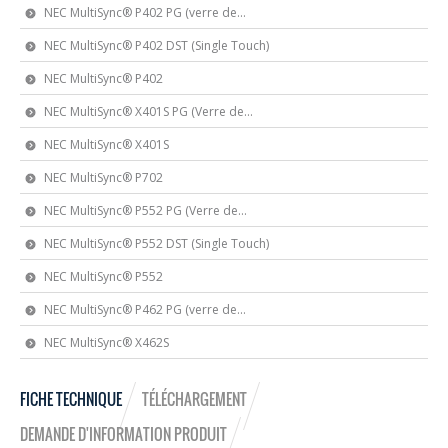
NEC MultiSync® P402 PG (verre de...
NEC MultiSync® P402 DST (Single Touch)
NEC MultiSync® P402
NEC MultiSync® X401S PG (Verre de...
NEC MultiSync® X401S
NEC MultiSync® P702
NEC MultiSync® P552 PG (Verre de...
NEC MultiSync® P552 DST (Single Touch)
NEC MultiSync® P552
NEC MultiSync® P462 PG (verre de...
NEC MultiSync® X462S
FICHE TECHNIQUE
TÉLÉCHARGEMENT
DEMANDE D'INFORMATION PRODUIT