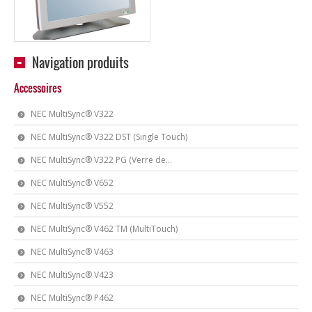
Navigation produits
Accessoires
NEC MultiSync® V322
NEC MultiSync® V322 DST (Single Touch)
NEC MultiSync® V322 PG (Verre de...
NEC MultiSync® V652
NEC MultiSync® V552
NEC MultiSync® V462 TM (MultiTouch)
NEC MultiSync® V463
NEC MultiSync® V423
NEC MultiSync® P462