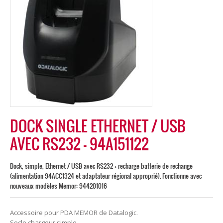
DOCK SINGLE ETHERNET / USB
AVEC RS232 – 94A151122
Dock, simple, Ethernet / USB avec RS232 + recharge batterie de rechange
(alimentation 94ACC1324 et adaptateur régional approprié). Fonctionne avec
nouveaux modèles Memor: 944201016
Accessoire pour PDA MEMOR de Datalogic.
Socle chargeur simple.