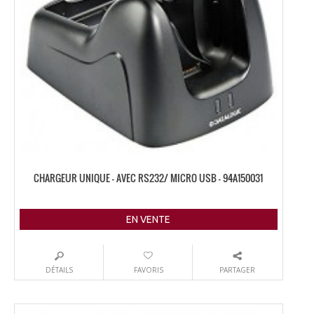
CHARGEUR UNIQUE – AVEC RS232/ MICRO USB – 94A150031
EN VENTE
DÉTAILS
FAVORIS
PARTAGER