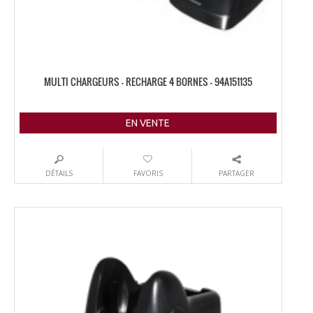
MULTI CHARGEURS – RECHARGE 4 BORNES – 94A151135
EN VENTE
DÉTAILS
FAVORIS
PARTAGER